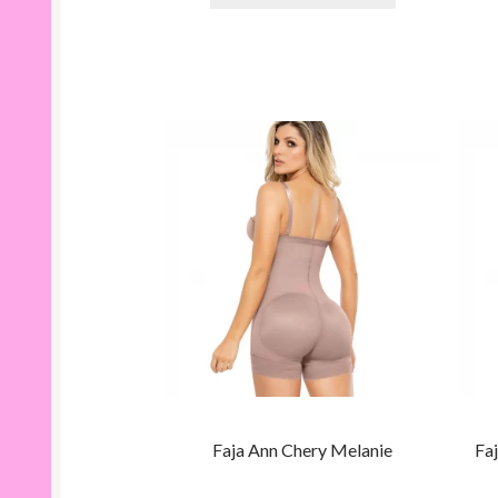
Faja Ann Chery Melanie
Fa