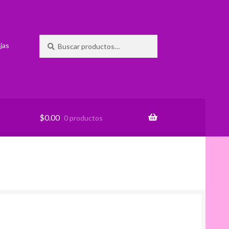
Buscar
Buscar
jas
por:
$
0.00
0 productos