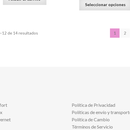
Seleccionar opciones
–12 de 14 resultados
1
2
fort
Política de Privacidad
x
Políticas de envío y transport
ernet
Política de Cambio
Términos de Servicio