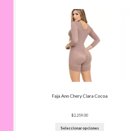
Faja Ann Chery Clara Cocoa
$
2,259.00
Seleccionar opciones